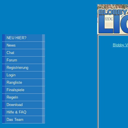
NEU HIER?
Blobby V
News
Chat
Forum
Registrierung
Login
Rangliste
Finalspiele
Regeln
Download
Hilfe & FAQ
Das Team