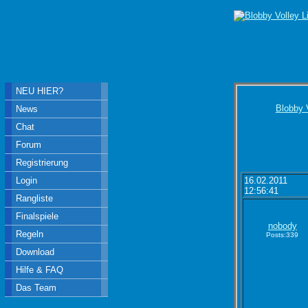
NEU HIER?
Blobby 
News
Chat
Forum
Registrierung
Login
16.02.2011
12:56:41
Rangliste
Finalspiele
nobody
Regeln
Posts:339
Download
Hilfe & FAQ
Das Team