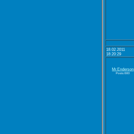
18.02.2011
18:20:29
Mr.Enderson
Posts:680