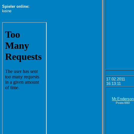
Spieler online:
keine
17.02.2011
16:13:11
Mr.Enderson
Posts:680