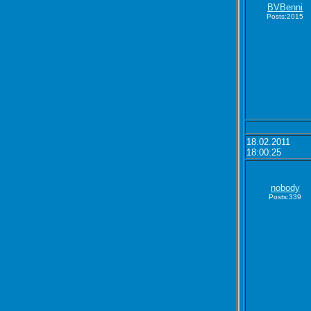
BVBenni
Posts:2015
18.02.2011
18:00:25
nobody
Posts:339