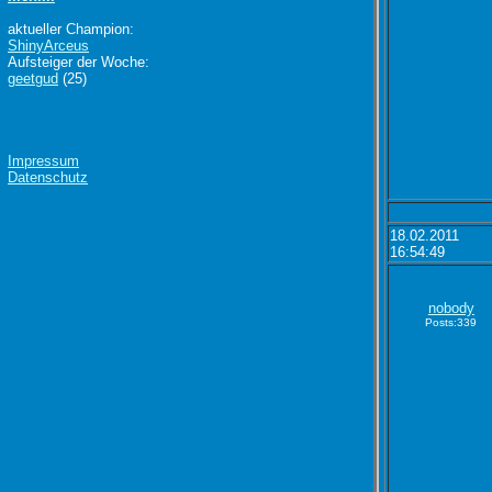
aktueller Champion:
ShinyArceus
Aufsteiger der Woche:
geetgud
(25)
Impressum
Datenschutz
18.02.2011
16:54:49
nobody
Posts:339