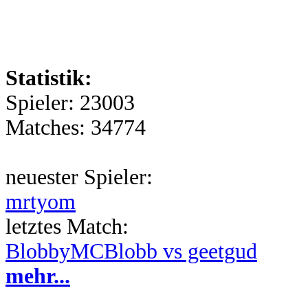
Statistik:
Spieler: 23003
Matches: 34774
neuester Spieler:
mrtyom
letztes Match:
BlobbyMCBlobb vs geetgud
mehr...