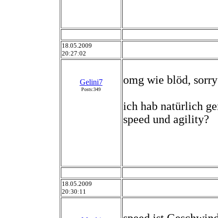
18.05.2009
20:27:02
omg wie blöd, sorry
Gelini7
Posts:349
ich hab natürlich g
speed und agility?
18.05.2009
20:30:11