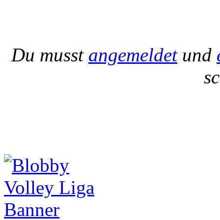
Du musst
angemeldet
und
s