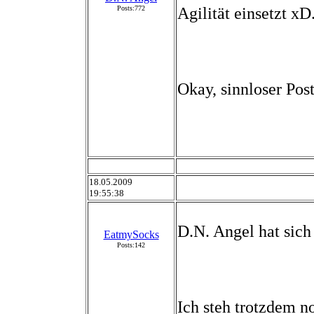
Posts:772
Agilität einsetzt xD
Okay, sinnloser Post
18.05.2009
19:55:38
D.N. Angel hat sich 
EatmySocks
Posts:142
Ich steh trotzdem n