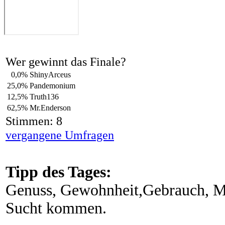
Wer gewinnt das Finale?
0,0%
ShinyArceus
25,0%
Pandemonium
12,5%
Truth136
62,5%
Mr.Enderson
Stimmen: 8
vergangene Umfragen
Tipp des Tages:
Genuss, Gewohnheit,Gebrauch, Mi
Sucht kommen.