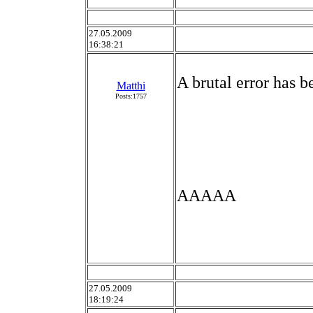
27.05.2009
16:38:21
A brutal error has 
Matthi
Posts:1757
AAAAA
27.05.2009
18:19:24