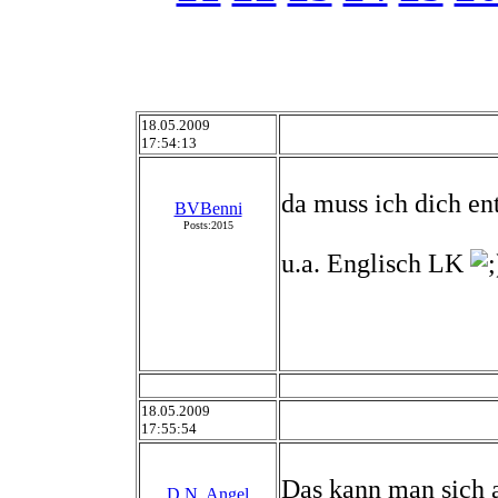
18.05.2009
17:54:13
da muss ich dich e
BVBenni
Posts:2015
u.a. Englisch LK
18.05.2009
17:55:54
Das kann man sich 
D.N. Angel