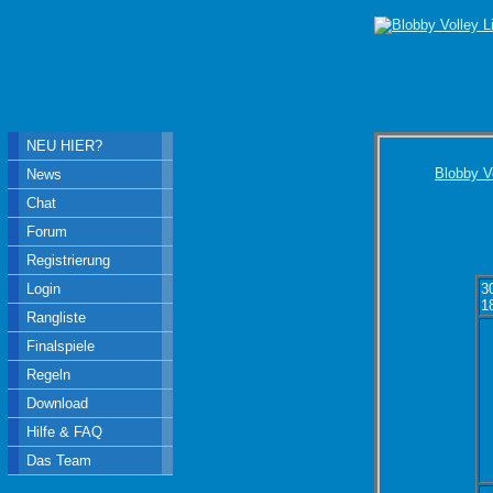
NEU HIER?
Blobby V
News
Chat
Forum
Registrierung
Login
3
1
Rangliste
Finalspiele
Regeln
Download
Hilfe & FAQ
Das Team