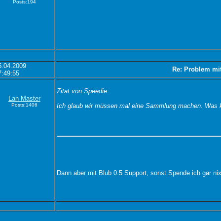
Posts:194
5.04.2009
Re: Problem mi
7:49:55
Zitat von Speedie:
Lan Master
Posts:1406
Ich glaub wir müssen mal eine Sammlung machen. Was ko
Dann aber mit Blub 0.5 Support, sonst Spende ich gar ni