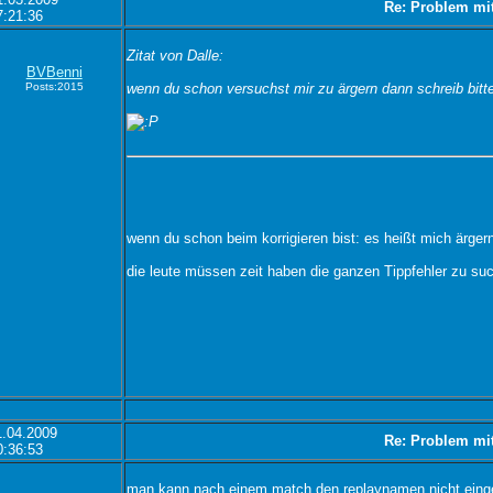
Re: Problem mi
7:21:36
Zitat von Dalle:
BVBenni
Posts:2015
wenn du schon versuchst mir zu ärgern dann schreib bitte
wenn du schon beim korrigieren bist: es heißt mich ärgern
die leute müssen zeit haben die ganzen Tippfehler zu suc
1.04.2009
Re: Problem mi
0:36:53
man kann nach einem match den replaynamen nicht ein