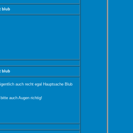
t blub
t blub
 eigentlich auch recht egal Hauptsache Blub
itte auch Augen richtig!