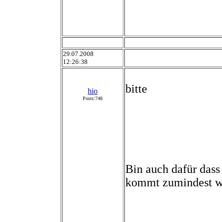
29.07.2008
12:26:38
bitte
hio
Posts:748
Bin auch dafür dass
kommt zumindest w