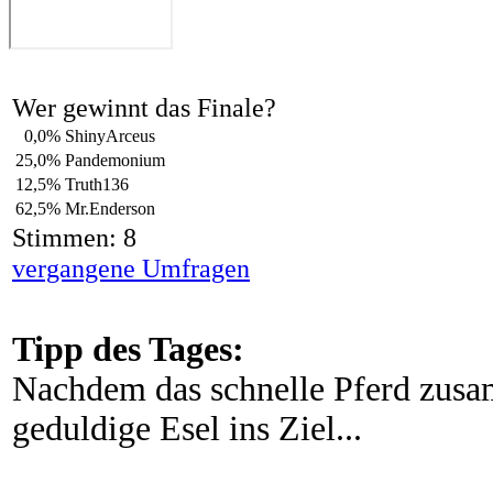
Wer gewinnt das Finale?
0,0%
ShinyArceus
25,0%
Pandemonium
12,5%
Truth136
62,5%
Mr.Enderson
Stimmen: 8
vergangene Umfragen
Tipp des Tages:
Nachdem das schnelle Pferd zus
geduldige Esel ins Ziel...