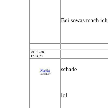
Bei sowas mach ich 
29.07.2008
12:34:23
schade
Matthi
Posts:1757
lol