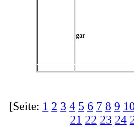
gar
[Seite:
1
2
3
4
5
6
7
8
9
1
21
22
23
24