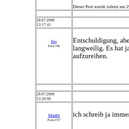
Dieser Post wurde zuletzt am 2
29.07.2008
13:17:41
Entschuldigung, abe
hio
Posts:748
langweilig. Es hat j
aufzureihen.
29.07.2008
13:20:00
ich schreib ja imme
Matthi
Posts:1757