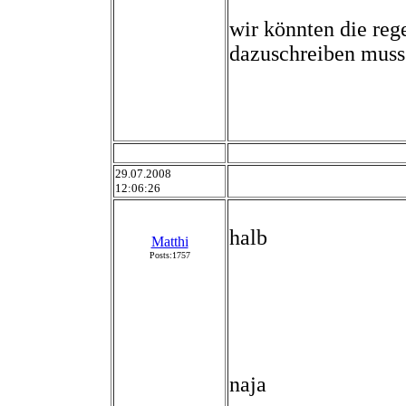
wir könnten die reg
dazuschreiben muss
29.07.2008
12:06:26
halb
Matthi
Posts:1757
naja