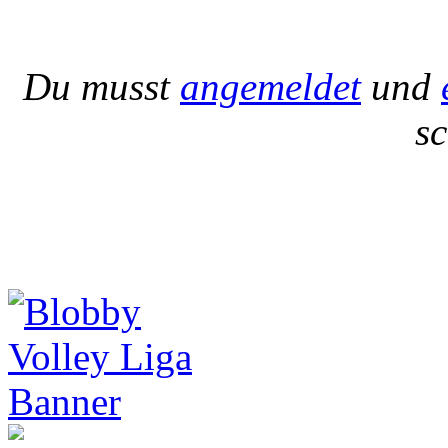
Du musst
angemeldet
und
s