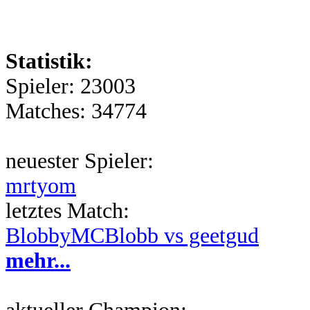
Statistik:
Spieler: 23003
Matches: 34774
neuester Spieler:
mrtyom
letztes Match:
BlobbyMCBlobb vs geetgud
mehr...