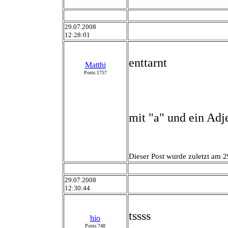
29.07.2008
12:28:01
enttarnt
Matthi
Posts:1757
mit "a" und ein Adj
Dieser Post wurde zuletzt am 2
29.07.2008
12:30:44
tssss
hio
Posts:748