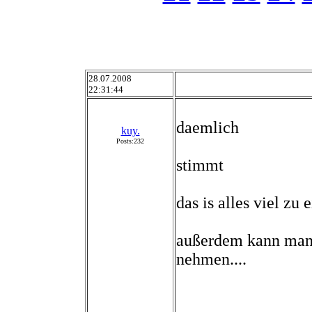
28.07.2008
22:31:44
daemlich
kuy.
Posts:232
stimmt
das is alles viel zu 
außerdem kann man 
nehmen....