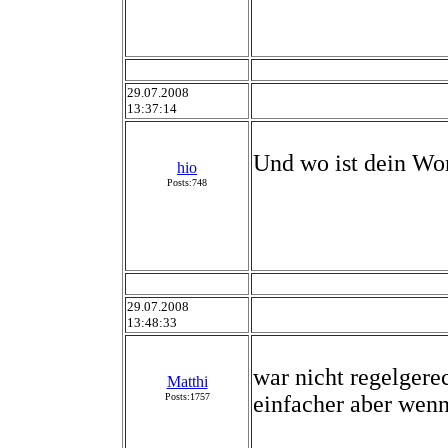
29.07.2008
13:37:14
Und wo ist dein Wo
hio
Posts:748
29.07.2008
13:48:33
war nicht regelgerec
Matthi
Posts:1757
einfacher aber wenn