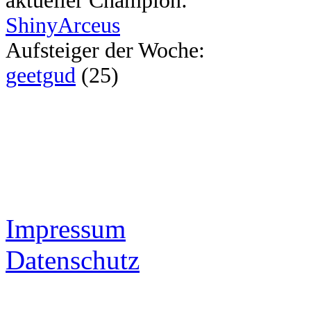
aktueller Champion:
ShinyArceus
Aufsteiger der Woche:
geetgud
(25)
Impressum
Datenschutz