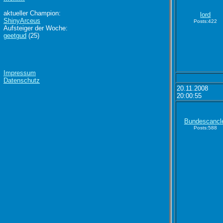
aktueller Champion:
lord
ShinyArceus
Posts:422
Aufsteiger der Woche:
geetgud
(25)
Impressum
Datenschutz
20.11.2008
20:00:55
Bundescancl
Posts:588