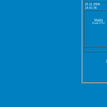
25.11.2008
14:41:36
Matthi
Posts:1757