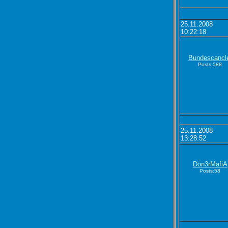
25.11.2008
10:22:18
Bundescancl
Posts:588
25.11.2008
13:28:52
Dön3rMafiA
Posts:58