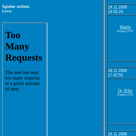
Spieler online:
19.11.2008
keine
14:55:24
Matthi
Posts:1757
19.11.2008
17:42:50
Dr. B3st
Posts:1700
19.11.2008