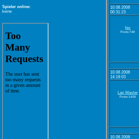
Spieler online:
10.08.2008
keine
00:31:23
hio
Posts:748
10.08.2008
14:19:03
Lan Master
Posts:1406
10.08.2008