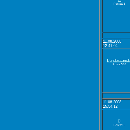
Posts:93
11.08.2008
12:41:04
Bundescancl
Posts:588
11.08.2008
15:54:12
El
Posts:93