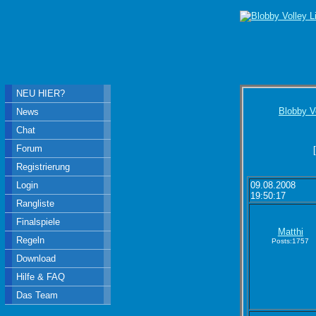
NEU HIER?
Blobby V
News
Chat
Forum
Registrierung
Login
09.08.2008
19:50:17
Rangliste
Finalspiele
Matthi
Regeln
Posts:1757
Download
Hilfe & FAQ
Das Team