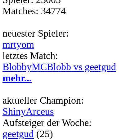
Matches: 34774
neuester Spieler:
mrtyom
letztes Match:
BlobbyMCBlobb vs geetgud
mehr...
aktueller Champion:
ShinyArceus
Aufsteiger der Woche:
geetgud
(25)