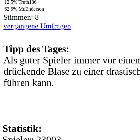
12,5%
Truth136
62,5%
Mr.Enderson
Stimmen: 8
vergangene Umfragen
Tipp des Tages:
Als guter Spieler immer vor eine
drückende Blase zu einer drastisc
führen kann.
Statistik:
Spieler: 23003