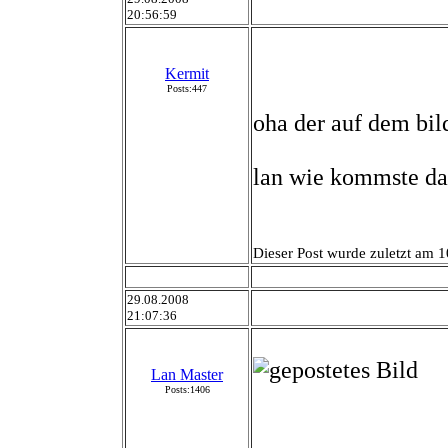
20:56:59
Kermit
Posts:447
oha der auf dem bild
lan wie kommste da
Dieser Post wurde zuletzt am 1
29.08.2008
21:07:36
Lan Master
Posts:1406