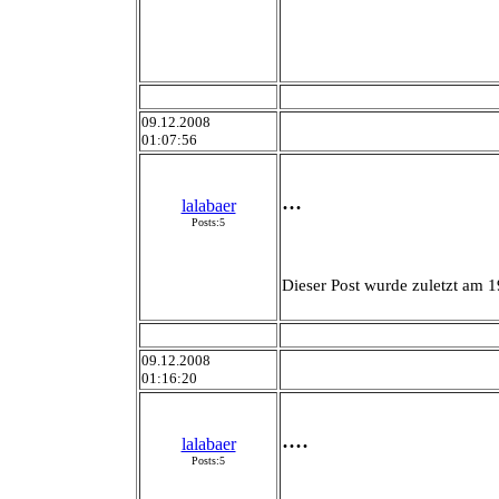
09.12.2008
01:07:56
...
lalabaer
Posts:5
Dieser Post wurde zuletzt am 1
09.12.2008
01:16:20
....
lalabaer
Posts:5