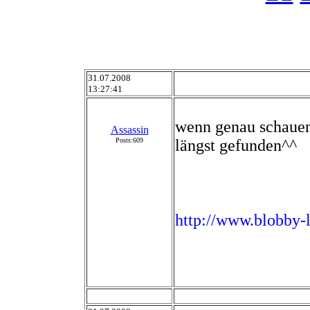
31.07.2008
13:27:41
wenn genau schauen 
Assassin
Posts:609
längst gefunden^^
http://www.blobby-