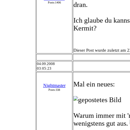
Posts:1406
dran.
Ich glaube du kanns
Kermit?
Dieser Post wurde zuletzt am 2
04.09.2008
03:05:23
Mal ein neues:
Nightmaster
Posts:338
Warum immer mit 'n
wenigstens gut aus.