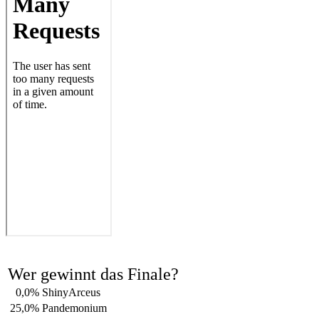
Wer gewinnt das Finale?
0,0%
ShinyArceus
25,0%
Pandemonium