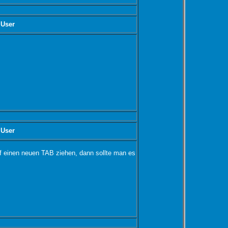
 User
 User
uf einen neuen TAB ziehen, dann sollte man es