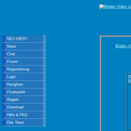
NEU HIER?
Blobby V
News
Chat
Forum
Registrierung
Login
2
2
Rangliste
Finalspiele
Regeln
Download
Hilfe & FAQ
Das Team