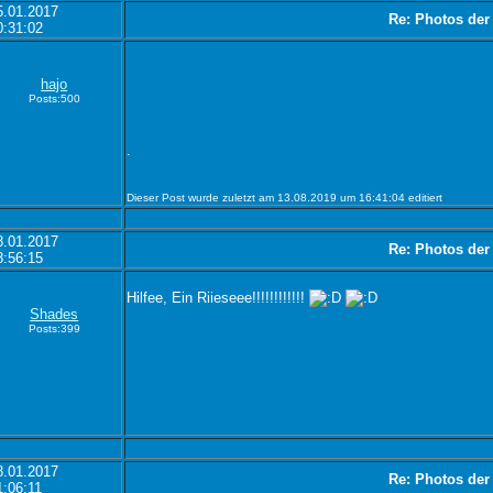
5.01.2017
Re: Photos der
0:31:02
hajo
Posts:500
.
Dieser Post wurde zuletzt am 13.08.2019 um 16:41:04 editiert
8.01.2017
Re: Photos der
8:56:15
Hilfee, Ein Riieseee!!!!!!!!!!!!
Shades
Posts:399
8.01.2017
Re: Photos der
1:06:11