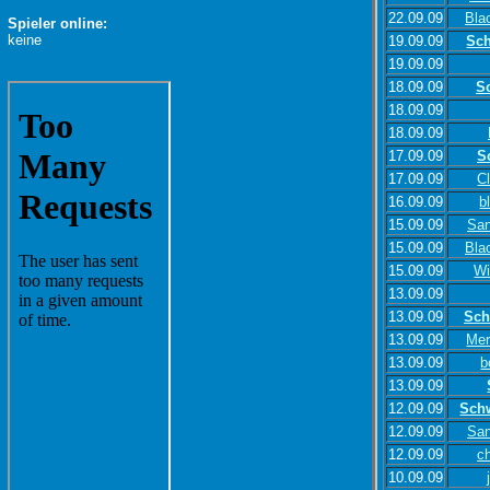
22.09.09
Bla
Spieler online:
keine
19.09.09
Sc
19.09.09
18.09.09
S
18.09.09
18.09.09
17.09.09
S
17.09.09
C
16.09.09
b
15.09.09
San
15.09.09
Bla
15.09.09
W
13.09.09
13.09.09
Sch
13.09.09
Mer
13.09.09
b
13.09.09
12.09.09
Sch
12.09.09
San
12.09.09
c
10.09.09