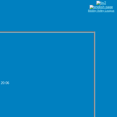
Blobby Volley League
 20:06