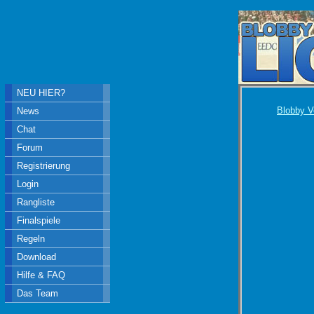
NEU HIER?
Blobby V
News
Chat
Forum
Registrierung
Login
Rangliste
Finalspiele
Regeln
Download
Hilfe & FAQ
Das Team