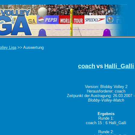
olley Liga
>> Auswertung
coach
vs
Halli_Galli
Version: Blobby Volley 2
Herausforderer: coach
Zeitpunkt der Austragung: 26.03.2007 -
Blobby-Volley-Match
Ergebnis
Runde 1:
coach 15 : 6 Halli_Galli
Runde 2: