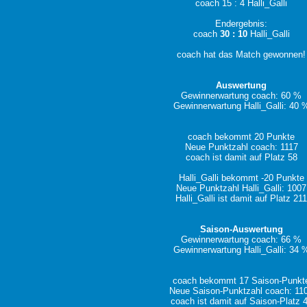
coach 15 : 4 Halli_Galli
Endergebnis:
coach
30 : 10
Halli_Galli
coach hat das Match gewonnen!
Auswertung
Gewinnerwartung coach: 60 %
Gewinnerwartung Halli_Galli: 40 
coach bekommt 20 Punkte
Neue Punktzahl coach: 1117
coach ist damit auf Platz 58
Halli_Galli bekommt -20 Punkte
Neue Punktzahl Halli_Galli: 1007
Halli_Galli ist damit auf Platz 21
Saison-Auswertung
Gewinnerwartung coach: 66 %
Gewinnerwartung Halli_Galli: 34 
coach bekommt 17 Saison-Punkt
Neue Saison-Punktzahl coach: 11
coach ist damit auf Saison-Platz 