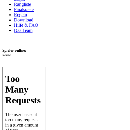
Rangliste
Finalspiele
Regeln
Download
Hilfe & FAQ
Das Team
Spieler online:
keine