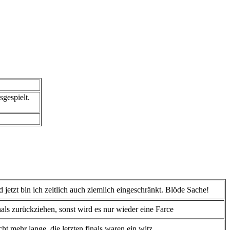
sgespielt.
jetzt bin ich zeitlich auch ziemlich eingeschränkt. Blöde Sache!
nals zurückziehen, sonst wird es nur wieder eine Farce
cht mehr lange. die letzten finals waren ein witz.