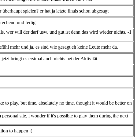
er überhaupt spielen? er hat ja letzte finals schon abgesagt
prechend und fertig
s, wer will der darf usw. und gut ist denn das wird wieder nichts. -1
ühl mehr und ja, es sind wie gesagt eh keine Leute mehr da.
zt bringt es erstmal auch nichts bei der Aktivität.
ike to play, but time. absolutely no time. thought it would be better on
sonal site, i wonder if it's possible to play them during the next
uation to happen :(