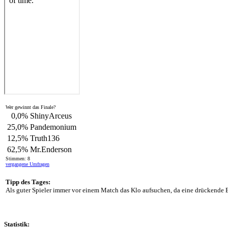
Wer gewinnt das Finale?
0,0%
ShinyArceus
25,0%
Pandemonium
12,5%
Truth136
62,5%
Mr.Enderson
Stimmen: 8
vergangene Umfragen
Tipp des Tages:
Als guter Spieler immer vor einem Match das Klo aufsuchen, da eine drückende B
Statistik: