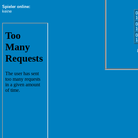
Spieler online:
keine
0
1
0
1
0
1