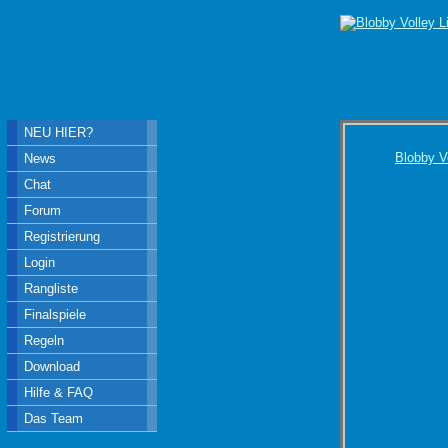
NEU HIER?
Blobby V
News
Chat
Forum
Registrierung
Login
Rangliste
Finalspiele
Regeln
Download
Hilfe & FAQ
Das Team