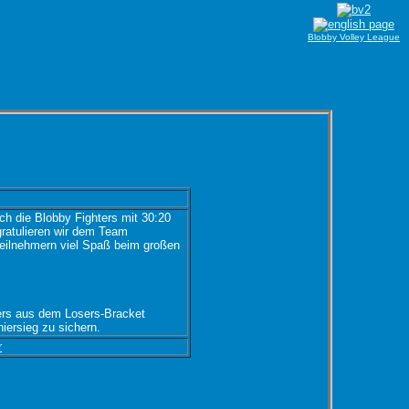
Blobby Volley League
ch die Blobby Fighters mit 30:20
ratulieren wir dem Team
eilnehmern viel Spaß beim großen
ers aus dem Losers-Bracket
ersieg zu sichern.
r