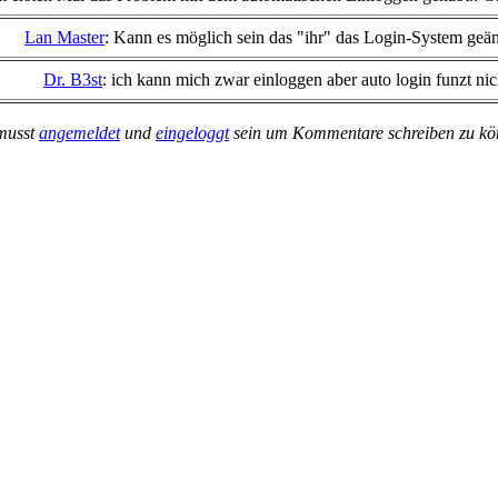
Lan Master
: Kann es möglich sein das "ihr" das Login-System geän
Dr. B3st
: ich kann mich zwar einloggen aber auto login funzt ni
musst
angemeldet
und
eingeloggt
sein um Kommentare schreiben zu k