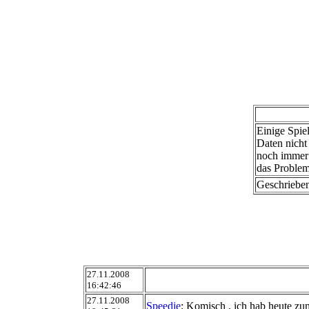
Einige Spiel
Daten nicht
noch immer 
das Problem
Geschriebe
27.11.2008
16:42:46
27.11.2008
Speedie
: Komisch , ich hab heute zu