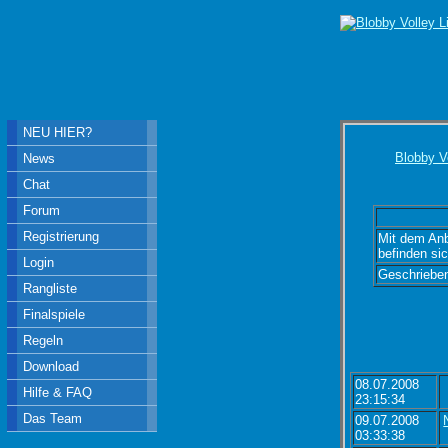
NEU HIER?
Blobby V
News
Chat
Forum
Registrierung
Mit dem Anb
befinden si
Login
Geschriebe
Rangliste
Finalspiele
Regeln
Download
08.07.2008
Hilfe & FAQ
23:15:34
Das Team
09.07.2008
03:33:38