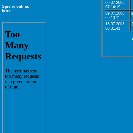
09.07.2008
Spieler online:
07:14:19
keine
09.07.2008
q
09:13:11
13.07.2008
08:31:41