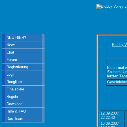
NEU HIER?
Blobby V
News
Chat
Forum
Registrierung
Es ist mal 
Spielern. U
Login
letzten Tage
Rangliste
Geschriebe
Finalspiele
Regeln
Download
Hilfe & FAQ
12.09.2007
23:22:40
Das Team
13.09.2007