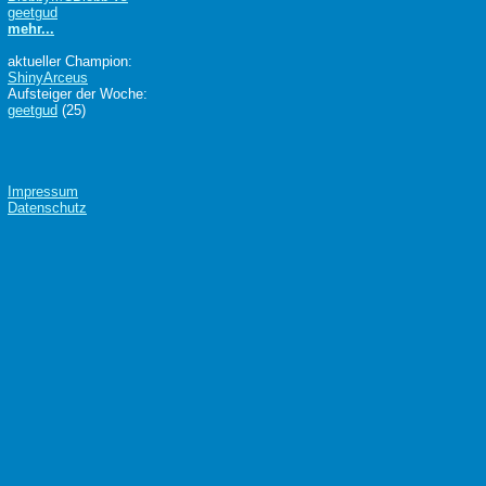
geetgud
mehr...
aktueller Champion:
ShinyArceus
Aufsteiger der Woche:
geetgud
(25)
Impressum
Datenschutz