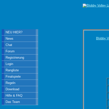
NEU HIER?
Blobby V
News
Chat
Forum
Registrierung
Login
Rangliste
Finalspiele
Regeln
Download
Hilfe & FAQ
Das Team