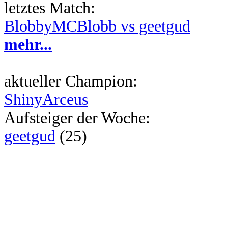
letztes Match:
BlobbyMCBlobb vs geetgud
mehr...
aktueller Champion:
ShinyArceus
Aufsteiger der Woche:
geetgud
(25)