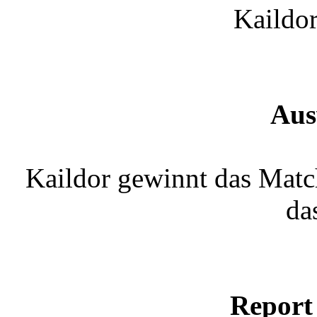
Kaildo
Aus
Kaildor gewinnt das Match
da
Report