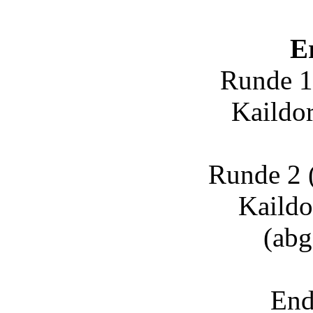
E
Runde 1
Kaildor
Runde 2 
Kaildo
(abg
End