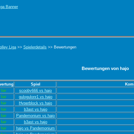
olley Liga
>>
Spielerdetails
>> Bewertungen
Bewertungen von hajo
wertung
Spiel
Kom
fair
scooby666 vs hajo
fair
gulogulonr1 vs hajo
fair
Hyperblock vs hajo
fair
b3ast vs hajo
fair
Pandemonium vs hajo
fair
b3ast vs hajo
fair
hajo vs Pandemonium