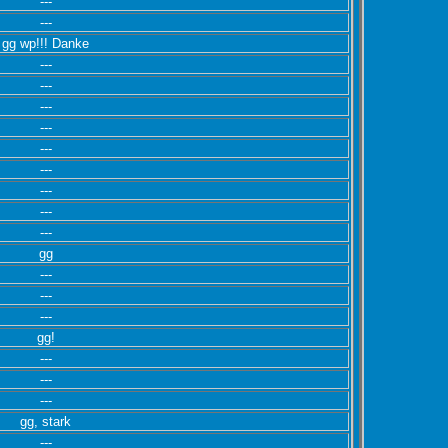
---
---
gg wp!!! Danke
---
---
---
---
---
---
---
---
---
gg
---
---
---
gg!
---
---
---
gg, stark
---