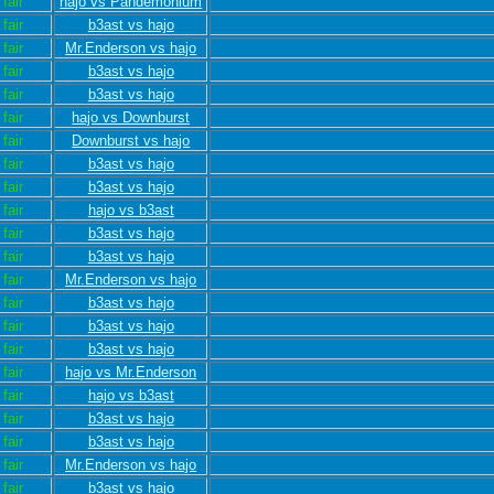
fair
hajo vs Pandemonium
fair
b3ast vs hajo
fair
Mr.Enderson vs hajo
fair
b3ast vs hajo
fair
b3ast vs hajo
fair
hajo vs Downburst
fair
Downburst vs hajo
fair
b3ast vs hajo
fair
b3ast vs hajo
fair
hajo vs b3ast
fair
b3ast vs hajo
fair
b3ast vs hajo
fair
Mr.Enderson vs hajo
fair
b3ast vs hajo
fair
b3ast vs hajo
fair
b3ast vs hajo
fair
hajo vs Mr.Enderson
fair
hajo vs b3ast
fair
b3ast vs hajo
fair
b3ast vs hajo
fair
Mr.Enderson vs hajo
fair
b3ast vs hajo