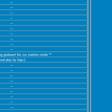
---
---
---
---
---
---
---
---
---
---
ng gedauert bis zur zweiten runde ^^
ood play by hajo:)
---
---
---
---
---
---
---
---
---