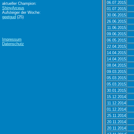
06.07.2015
aktueller Champion:
ShinyArceus
01.07.2015
Aufsteiger der Woche:
30.06.2015
geetgud
(25)
26.06.2015
11.06.2015
09.06.2015
Impressum
06.05.2015
Datenschutz
22.04.2015
14.04.2015
14.04.2015
08.04.2015
09.03.2015
05.03.2015
05.03.2015
30.01.2015
15.12.2014
11.12.2014
01.12.2014
25.11.2014
20.11.2014
20.11.2014