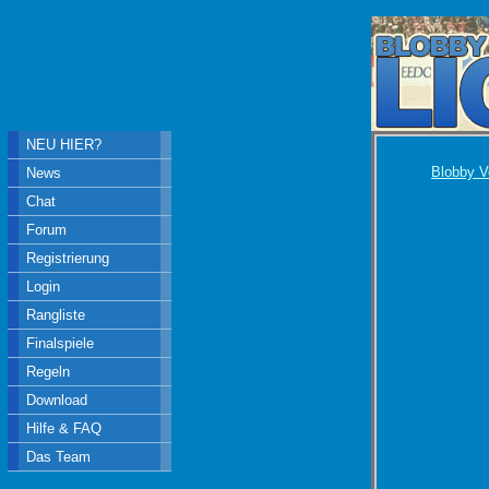
NEU HIER?
Blobby V
News
Chat
Forum
Registrierung
Login
Rangliste
Finalspiele
Regeln
Download
Hilfe & FAQ
Das Team