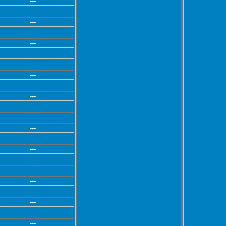
---
---
---
---
---
---
---
---
---
---
---
---
---
---
---
---
---
---
---
---
---
---