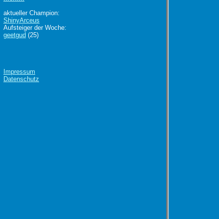
aktueller Champion:
ShinyArceus
Aufsteiger der Woche:
geetgud
(25)
Impressum
Datenschutz