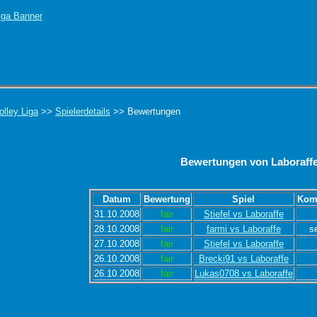
olley Liga
>>
Spielerdetails
>> Bewertungen
Bewertungen von Laboraff
Datum
Bewertung
Spiel
Kom
31.10.2008
fair
Stiefel vs Laboraffe
28.10.2008
fair
farmi vs Laboraffe
se
27.10.2008
fair
Stiefel vs Laboraffe
26.10.2008
fair
Brecki91 vs Laboraffe
26.10.2008
fair
Lukas0708 vs Laboraffe