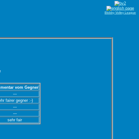
Blobby Volley League
e
mentar vom Gegner
---
hr fairer gegner :-)
---
---
sehr fair