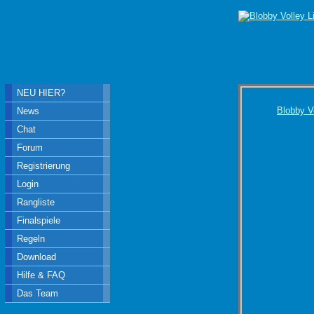
NEU HIER?
Blobby V
News
Chat
Forum
Registrierung
Login
Rangliste
Finalspiele
Regeln
Download
Hilfe & FAQ
Das Team