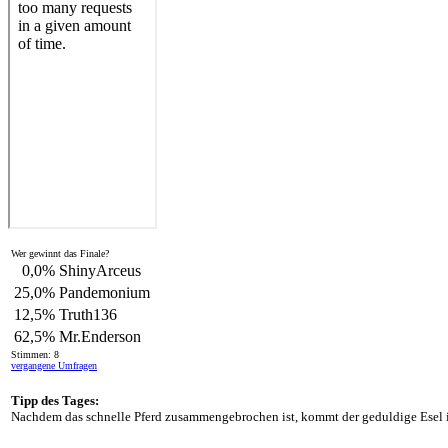
Wer gewinnt das Finale?
0,0%
ShinyArceus
25,0%
Pandemonium
12,5%
Truth136
62,5%
Mr.Enderson
Stimmen: 8
vergangene Umfragen
Tipp des Tages:
Nachdem das schnelle Pferd zusammengebrochen ist, kommt der geduldige Esel in