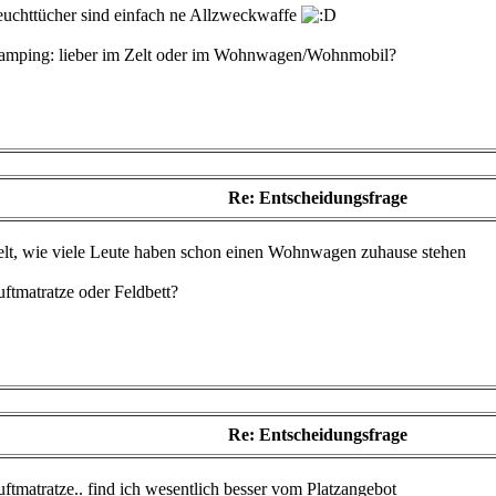
euchttücher sind einfach ne Allzweckwaffe
amping: lieber im Zelt oder im Wohnwagen/Wohnmobil?
Re: Entscheidungsfrage
elt, wie viele Leute haben schon einen Wohnwagen zuhause stehen
ftmatratze oder Feldbett?
Re: Entscheidungsfrage
ftmatratze.. find ich wesentlich besser vom Platzangebot