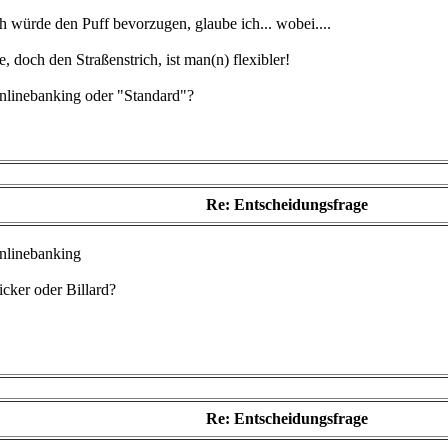
h würde den Puff bevorzugen, glaube ich... wobei....
, doch den Straßenstrich, ist man(n) flexibler!
nlinebanking oder "Standard"?
Re: Entscheidungsfrage
nlinebanking
cker oder Billard?
Re: Entscheidungsfrage