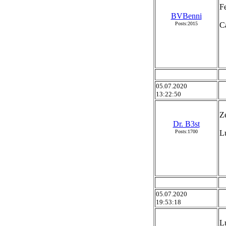
F
BVBenni
Posts:2015
C
05.07.2020
13:22:50
Z
Dr. B3st
Posts:1700
Lu
05.07.2020
19:53:18
Lu