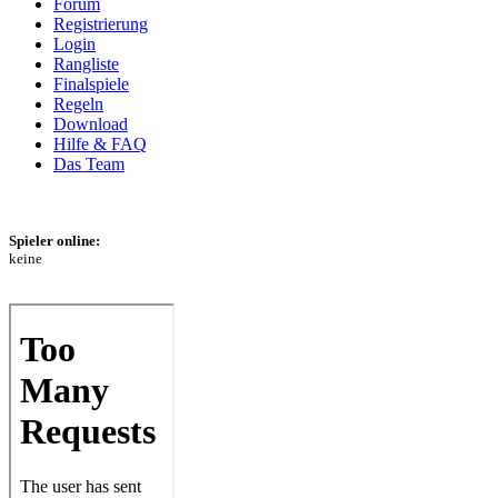
Forum
Registrierung
Login
Rangliste
Finalspiele
Regeln
Download
Hilfe & FAQ
Das Team
Spieler online:
keine