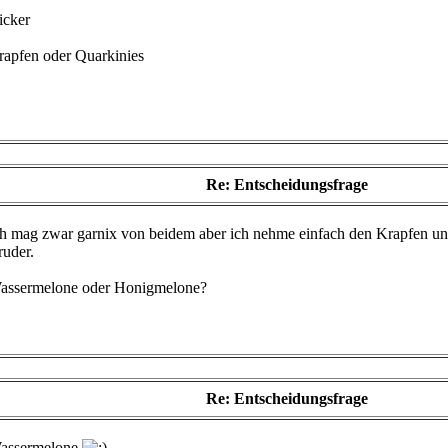
icker
rapfen oder Quarkinies
Re: Entscheidungsfrage
ch mag zwar garnix von beidem aber ich nehme einfach den Krapfen u
ruder.
assermelone oder Honigmelone?
Re: Entscheidungsfrage
assermelone