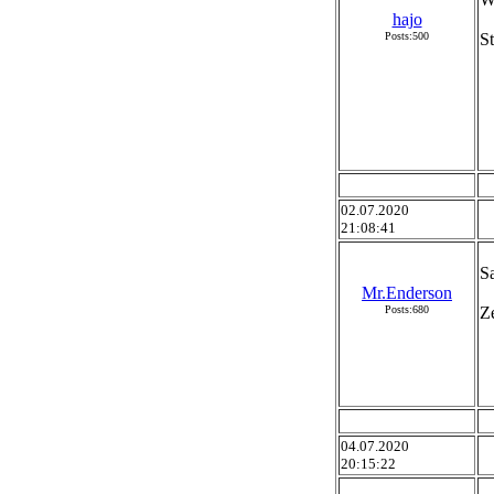
hajo
Posts:500
S
02.07.2020
21:08:41
Sa
Mr.Enderson
Posts:680
Z
04.07.2020
20:15:22