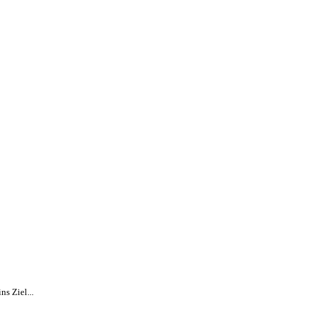
s Ziel...