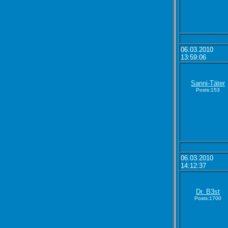
06.03.2010
13:59:06
Sanni-Täter
Posts:153
06.03.2010
14:12:37
Dr. B3st
Posts:1700