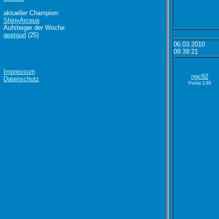
aktueller Champion:
ShinyArceus
Aufsteiger der Woche:
geetgud
(25)
06.03.2010
09:39:21
Impressum
ngc92
Datenschutz
Posts:139