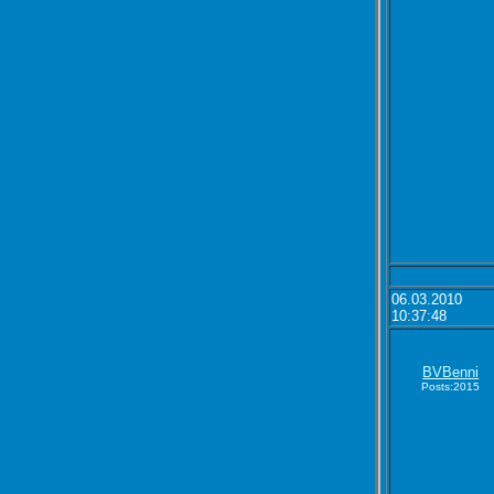
06.03.2010
10:37:48
BVBenni
Posts:2015