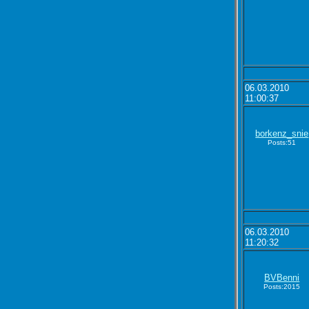
06.03.2010
11:00:37
borkenz_snie
Posts:51
06.03.2010
11:20:32
BVBenni
Posts:2015