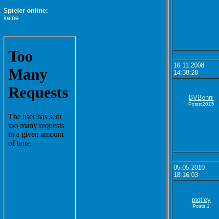
Spieler online:
keine
16.11.2008
14:38:28
BVBenni
Posts:2015
05.05.2010
18:16:03
motley
Posts:1