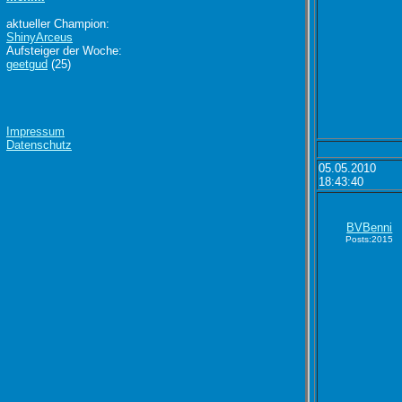
aktueller Champion:
ShinyArceus
Aufsteiger der Woche:
geetgud
(25)
Impressum
Datenschutz
05.05.2010
18:43:40
BVBenni
Posts:2015