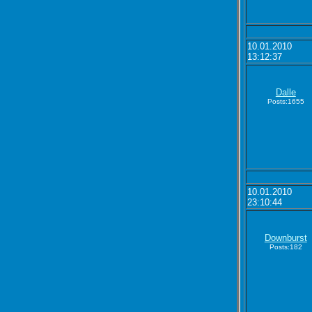
10.01.2010
13:12:37
Dalle
Posts:1655
10.01.2010
23:10:44
Downburst
Posts:182