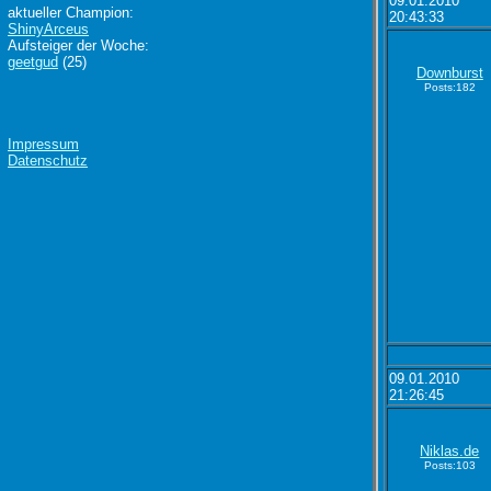
09.01.2010
aktueller Champion:
20:43:33
ShinyArceus
Aufsteiger der Woche:
geetgud
(25)
Downburst
Posts:182
Impressum
Datenschutz
09.01.2010
21:26:45
Niklas.de
Posts:103