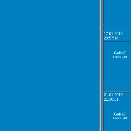
17.01.2010
20:57:14
Gelini7
Posts:349
21.01.2010
21:30:51
Gelini7
Posts:349