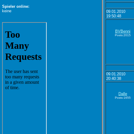
Spieler online:
keine
09.01.2010
19:50:48
BVBenni
Posts:2015
09.01.2010
20:40:38
Dalle
Posts:1655