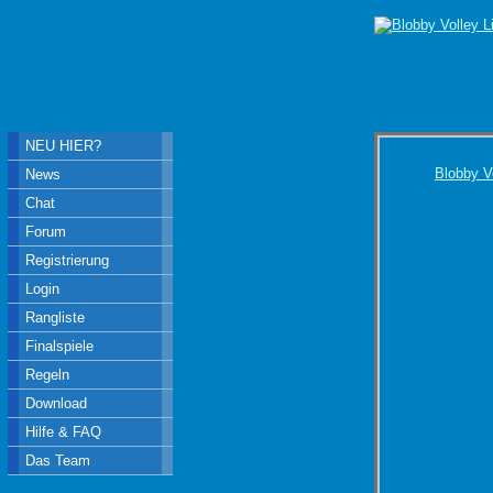
NEU HIER?
Blobby V
News
Chat
Forum
Registrierung
Login
Rangliste
Finalspiele
Regeln
Download
Hilfe & FAQ
Das Team