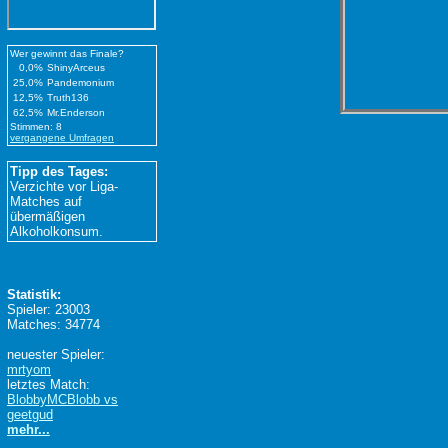
Wer gewinnt das Finale?
0,0%
ShinyArceus
25,0%
Pandemonium
12,5%
Truth136
62,5%
Mr.Enderson
Stimmen: 8
vergangene Umfragen
Tipp des Tages:
Verzichte vor Liga-
Matches auf
übermäßigen
Alkoholkonsum.
Statistik:
Spieler: 23003
Matches: 34774
neuester Spieler:
mrtyom
letztes Match:
BlobbyMCBlobb vs
geetgud
mehr...