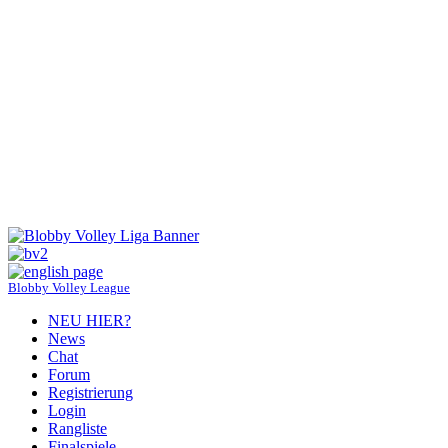
Blobby Volley League
NEU HIER?
News
Chat
Forum
Registrierung
Login
Rangliste
Finalspiele