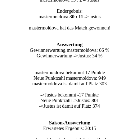
Endergebnis:
mastermoldova
30 : 11
->Justus
mastermoldova hat das Match gewonnen!
Auswertung
Gewinnerwartung mastermoldova: 66 %
Gewinnerwartung ->Justus: 34 %
mastermoldova bekommt 17 Punkte
Neue Punktzahl mastermoldova: 949
mastermoldova ist damit auf Platz 303
->Justus bekommt -17 Punkte
Neue Punktzahl ->Justus: 801
->Justus ist damit auf Platz 374
Saison-Auswertung
Erwartetes Ergebnis: 30:15