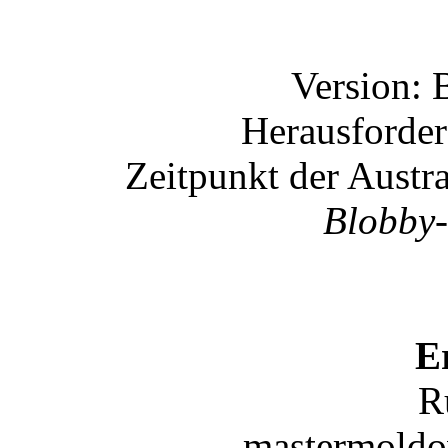
Version: 
Herausforder
Zeitpunkt der Austr
Blobby-
E
R
mastermoldo