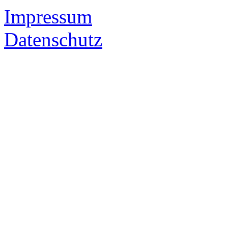
Impressum
Datenschutz