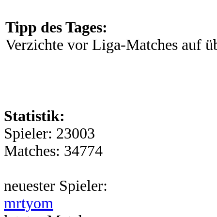
Tipp des Tages:
Verzichte vor Liga-Matches auf 
Statistik:
Spieler: 23003
Matches: 34774
neuester Spieler:
mrtyom