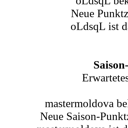
oLdsqL be
Neue Punktz
oLdsqL ist d
Saison
Erwartete
mastermoldova be
Neue Saison-Punkt