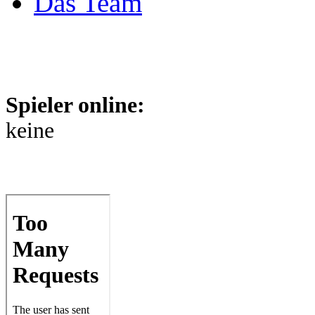
Das Team
Spieler online:
keine