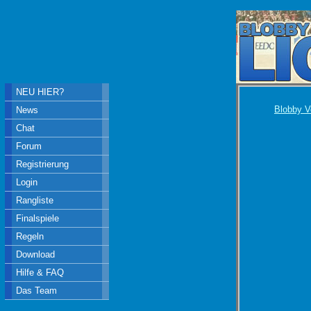
NEU HIER?
Blobby V
News
Chat
Forum
Registrierung
Login
Rangliste
Finalspiele
Regeln
Download
Hilfe & FAQ
Das Team