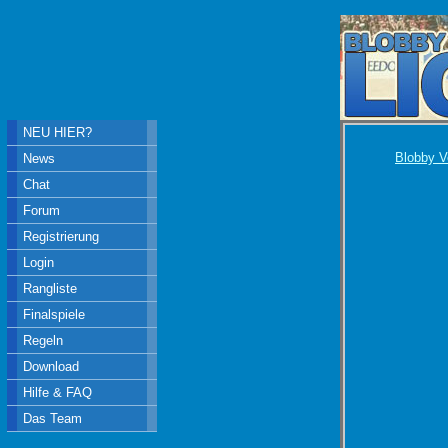
NEU HIER?
Blobby V
News
Chat
Forum
Registrierung
Login
Rangliste
Finalspiele
Regeln
Download
Hilfe & FAQ
Das Team