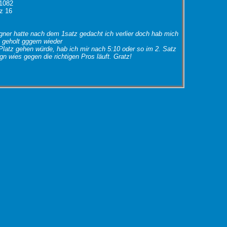
 1082
tz 16
ner hatte nach dem 1satz gedacht ich verlier doch hab mich
geholt gggern wieder
Platz gehen würde, hab ich mir nach 5:10 oder so im 2. Satz
n wies gegen die richtigen Pros läuft. Gratz!