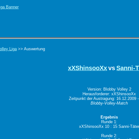
olley Liga
>> Auswertung
xXShinsooXx
vs
Sanni-T
Version: Blobby Volley 2
Herausforderer: xXShinsooXx
Zeitpunkt der Austragung: 16.12.2009 -
Blobby-Volley-Match
Ergebnis
Runde 1:
xXShinsooXx 10 : 15 Sanni-Täte
Runde 2: