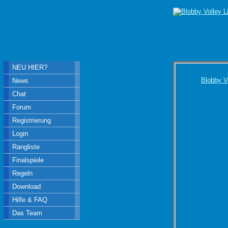
NEU HIER?
Blobby V
News
Chat
Forum
Registrierung
Login
Rangliste
Finalspiele
Regeln
Download
Hilfe & FAQ
Das Team