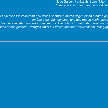
Neue Saison-Punktzahl Sanni-Täter:
Sanni-Täter ist damit auf Saison-Pla
 xXShinsooXx:
verdammt sau geiles schweres match gegen einen starken geg
im 2satz dan zamgerissen und das match nach hause 
 Sanni-Täter:
Also doll wars, das stimmt. Das ich nicht mehr als Sieger vom 
dann schon gedacht. Heftiges Spiel mit vielen krassen Ballwechseln. Mal gugg