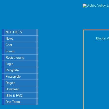
NEU HIER?
Blobby V
News
Chat
Forum
Registrierung
Login
Rangliste
Finalspiele
Regeln
Download
Hilfe & FAQ
Das Team