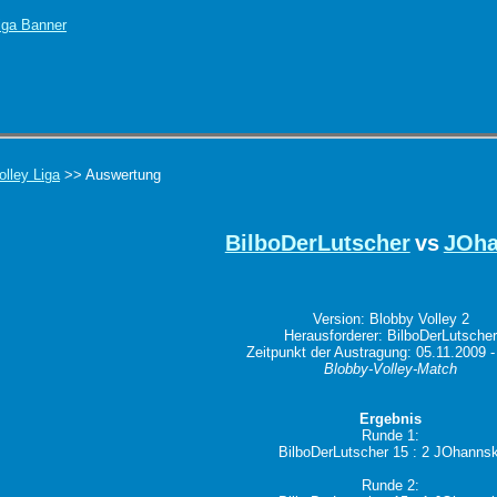
olley Liga
>> Auswertung
BilboDerLutscher
vs
JOha
Version: Blobby Volley 2
Herausforderer: BilboDerLutsche
Zeitpunkt der Austragung: 05.11.2009 -
Blobby-Volley-Match
Ergebnis
Runde 1:
BilboDerLutscher 15 : 2 JOhannsk
Runde 2: