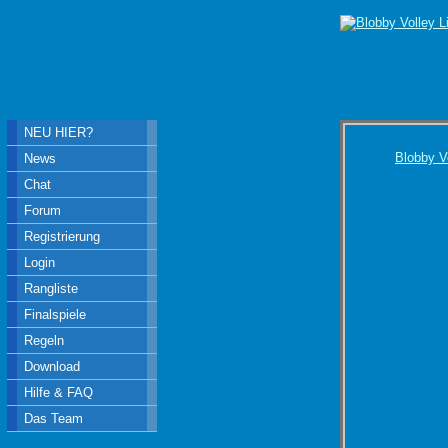
NEU HIER?
Blobby V
News
Chat
Forum
Registrierung
Login
Rangliste
Finalspiele
Regeln
Download
Hilfe & FAQ
Das Team