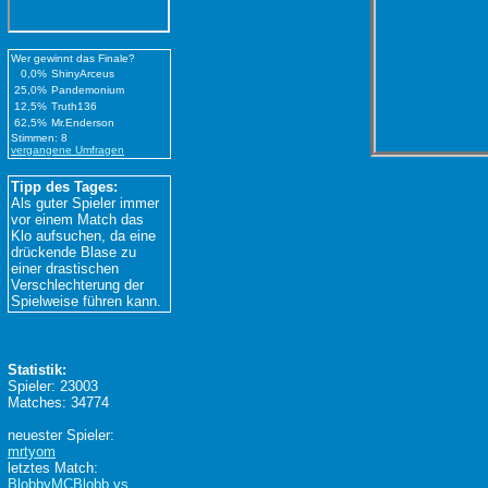
Wer gewinnt das Finale?
0,0%
ShinyArceus
25,0%
Pandemonium
12,5%
Truth136
62,5%
Mr.Enderson
Stimmen: 8
vergangene Umfragen
Tipp des Tages:
Als guter Spieler immer
vor einem Match das
Klo aufsuchen, da eine
drückende Blase zu
einer drastischen
Verschlechterung der
Spielweise führen kann.
Statistik:
Spieler: 23003
Matches: 34774
neuester Spieler:
mrtyom
letztes Match:
BlobbyMCBlobb vs