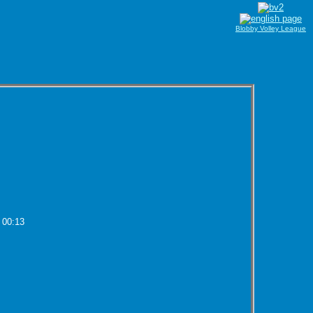
Blobby Volley League
 00:13