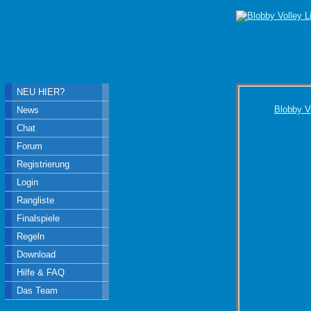
NEU HIER?
Blobby V
News
Chat
Forum
Registrierung
Login
Rangliste
Finalspiele
Regeln
Download
Hilfe & FAQ
Das Team