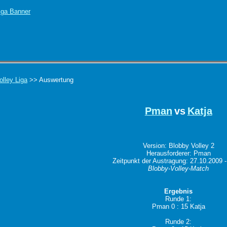
olley Liga
>> Auswertung
Pman
vs
Katja
Version: Blobby Volley 2
Herausforderer: Pman
Zeitpunkt der Austragung: 27.10.2009 -
Blobby-Volley-Match
Ergebnis
Runde 1:
Pman 0 : 15 Katja
Runde 2: