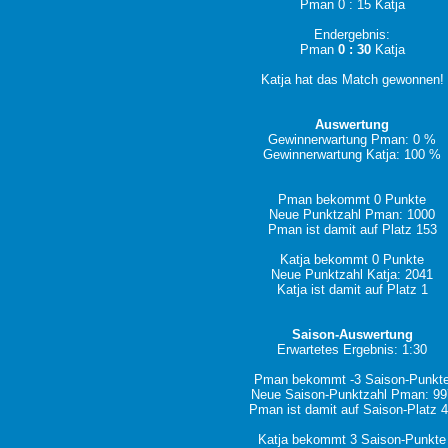
Pman 0 : 15 Katja
Endergebnis:
Pman
0 : 30
Katja
Katja hat das Match gewonnen!
Auswertung
Gewinnerwartung Pman: 0 %
Gewinnerwartung Katja: 100 %
Pman bekommt 0 Punkte
Neue Punktzahl Pman: 1000
Pman ist damit auf Platz 153
Katja bekommt 0 Punkte
Neue Punktzahl Katja: 2041
Katja ist damit auf Platz 1
Saison-Auswertung
Erwartetes Ergebnis: 1:30
Pman bekommt -3 Saison-Punkt
Neue Saison-Punktzahl Pman: 99
Pman ist damit auf Saison-Platz 
Katja bekommt 3 Saison-Punkte