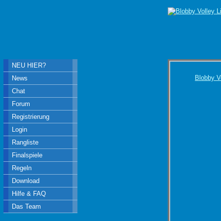
NEU HIER?
Blobby V
News
Chat
Forum
Registrierung
Login
Rangliste
Finalspiele
Regeln
Download
Hilfe & FAQ
Das Team