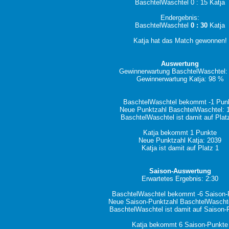
BaschtelWaschtel 0 : 15 Katja
Endergebnis:
BaschtelWaschtel
0 : 30
Katja
Katja hat das Match gewonnen!
Auswertung
Gewinnerwartung BaschtelWaschtel:
Gewinnerwartung Katja: 98 %
BaschtelWaschtel bekommt -1 Pun
Neue Punktzahl BaschtelWaschtel: 
BaschtelWaschtel ist damit auf Plat
Katja bekommt 1 Punkte
Neue Punktzahl Katja: 2039
Katja ist damit auf Platz 1
Saison-Auswertung
Erwartetes Ergebnis: 2:30
BaschtelWaschtel bekommt -6 Saison-
Neue Saison-Punktzahl BaschtelWascht
BaschtelWaschtel ist damit auf Saison-
Katja bekommt 6 Saison-Punkte