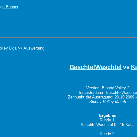
olley Liga
>> Auswertung
BaschtelWaschtel
vs
Ka
Version: Blobby Volley 2
Herausforderer: BaschtelWaschte
Zeitpunkt der Austragung: 20.10.2009 -
Blobby-Volley-Match
Ergebnis
Runde 1:
BaschtelWaschtel 0 : 15 Katja
Runde 2: