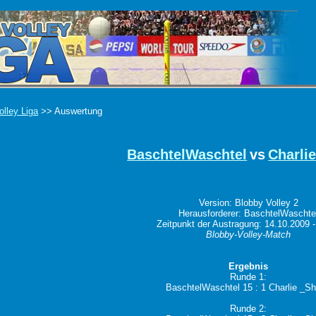
olley Liga
>> Auswertung
BaschtelWaschtel
vs
Charli
Version: Blobby Volley 2
Herausforderer: BaschtelWaschte
Zeitpunkt der Austragung: 14.10.2009 -
Blobby-Volley-Match
Ergebnis
Runde 1:
BaschtelWaschtel 15 : 1 Charlie _S
Runde 2: