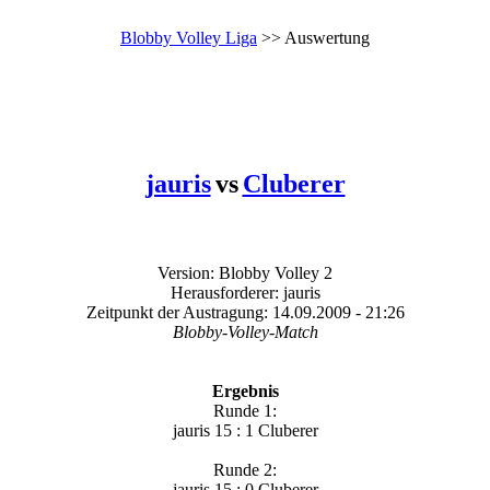
Blobby Volley Liga
>> Auswertung
jauris
vs
Cluberer
Version: Blobby Volley 2
Herausforderer: jauris
Zeitpunkt der Austragung: 14.09.2009 - 21:26
Blobby-Volley-Match
Ergebnis
Runde 1:
jauris 15 : 1 Cluberer
Runde 2:
jauris 15 : 0 Cluberer