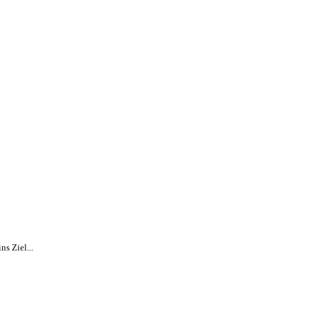
s Ziel...