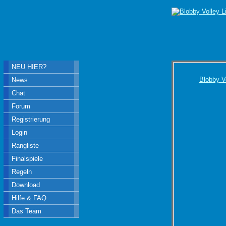
NEU HIER?
Blobby V
News
Chat
Forum
Registrierung
Login
Rangliste
Finalspiele
Regeln
Download
Hilfe & FAQ
Das Team