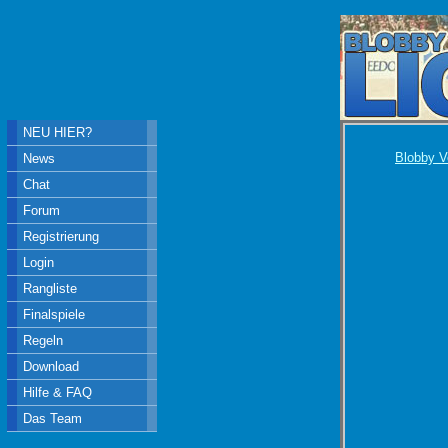
NEU HIER?
Blobby V
News
Chat
Forum
Registrierung
Login
Rangliste
Finalspiele
Regeln
Download
Hilfe & FAQ
Das Team