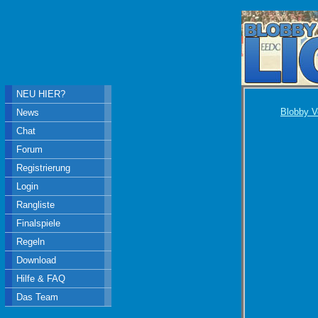
NEU HIER?
Blobby V
News
Chat
Forum
Registrierung
Login
Rangliste
Finalspiele
Regeln
Download
Hilfe & FAQ
Das Team