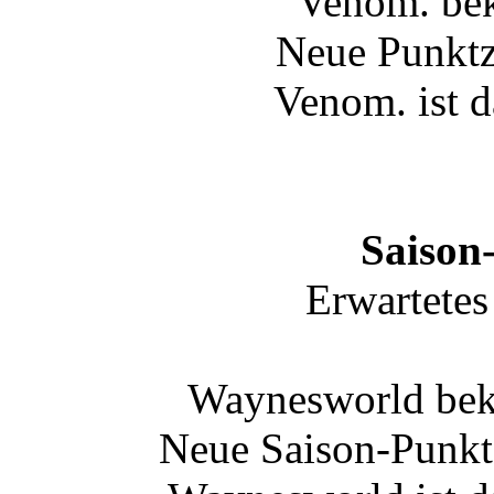
Venom. be
Neue Punktz
Venom. ist d
Saison
Erwartetes
Waynesworld bek
Neue Saison-Punkt