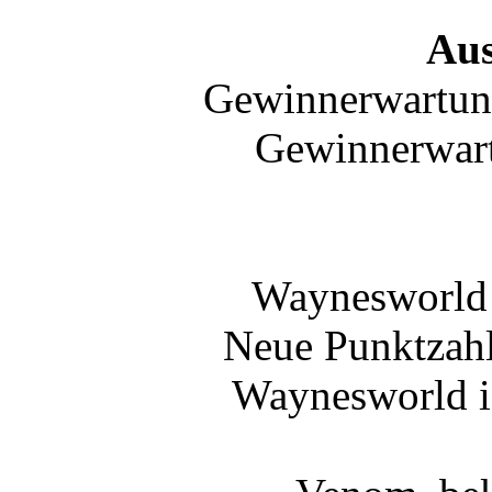
Au
Gewinnerwartun
Gewinnerwar
Waynesworld
Neue Punktzah
Waynesworld is