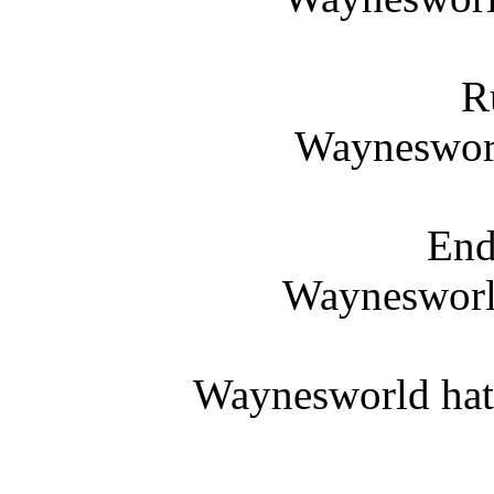
R
Waynesworl
End
Wayneswor
Waynesworld hat