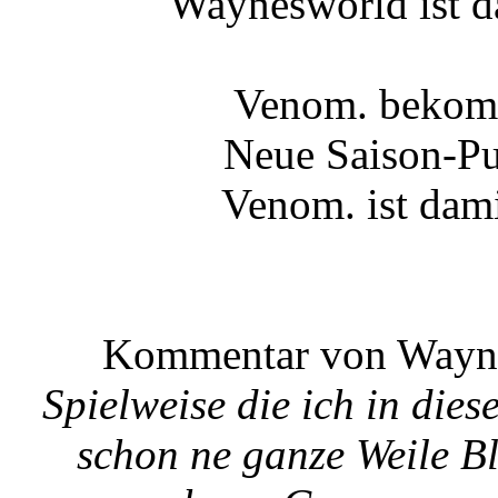
Waynesworld ist d
Venom. bekomm
Neue Saison-Pu
Venom. ist dami
Kommentar von Wayn
Spielweise die ich in dies
schon ne ganze Weile B