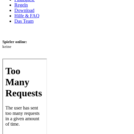
Regeln
Download
Hilfe & FAQ
Das Team
Spieler online:
keine