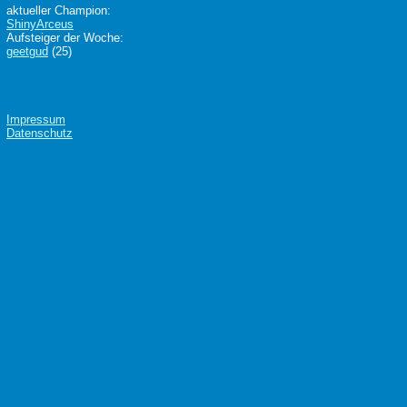
aktueller Champion:
ShinyArceus
Aufsteiger der Woche:
geetgud
(25)
Impressum
Datenschutz