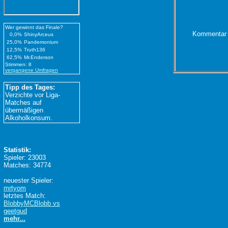
Wer gewinnt das Finale?
Kommentar 
0,0%
ShinyArceus
25,0%
Pandemonium
12,5%
Truth136
62,5%
Mr.Enderson
Stimmen: 8
vergangene Umfragen
Tipp des Tages:
Verzichte vor Liga-
Matches auf
übermäßigen
Alkoholkonsum.
Statistik:
Spieler: 23003
Matches: 34774
neuester Spieler:
mrtyom
letztes Match:
BlobbyMCBlobb vs
geetgud
mehr...