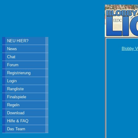
NEU HIER?
Blobby V
News
Chat
Forum
Registrierung
Login
Rangliste
Finalspiele
Regeln
Download
Hilfe & FAQ
Das Team