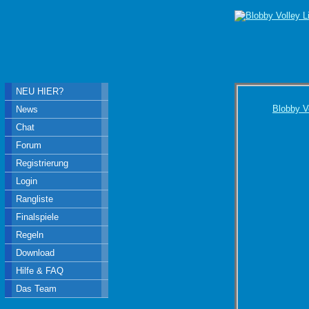
NEU HIER?
Blobby V
News
Chat
Forum
Registrierung
Login
Rangliste
Finalspiele
Regeln
Download
Hilfe & FAQ
Das Team