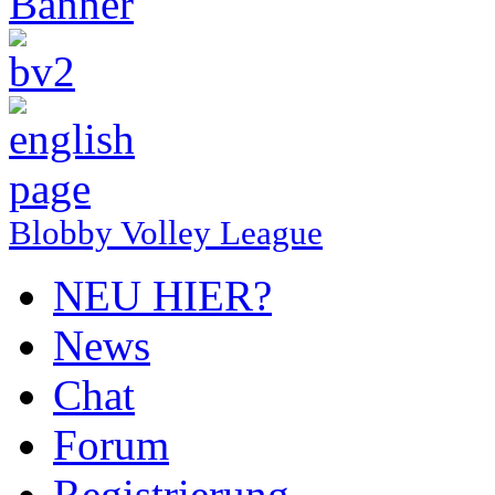
Blobby Volley League
NEU HIER?
News
Chat
Forum
Registrierung