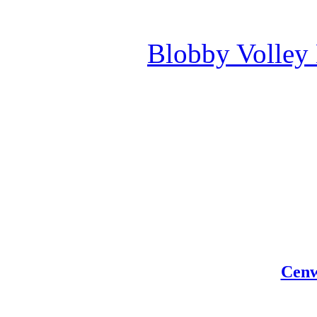
Blobby Volley
Cen