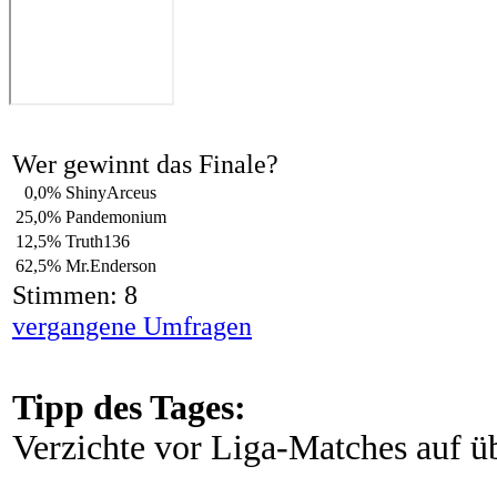
Wer gewinnt das Finale?
0,0%
ShinyArceus
25,0%
Pandemonium
12,5%
Truth136
62,5%
Mr.Enderson
Stimmen: 8
vergangene Umfragen
Tipp des Tages:
Verzichte vor Liga-Matches auf 