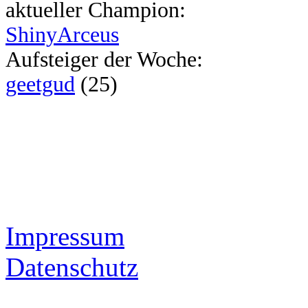
aktueller Champion:
ShinyArceus
Aufsteiger der Woche:
geetgud
(25)
Impressum
Datenschutz