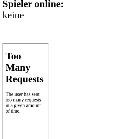
Spieler online:
keine