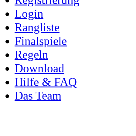
Login
Rangliste
Finalspiele
Regeln
Download
Hilfe & FAQ
Das Team