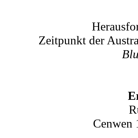
Herausfo
Zeitpunkt der Austr
Bl
E
R
Cenwen 1