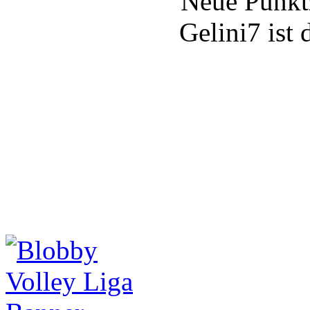
Neue Punktz
Gelini7 ist 