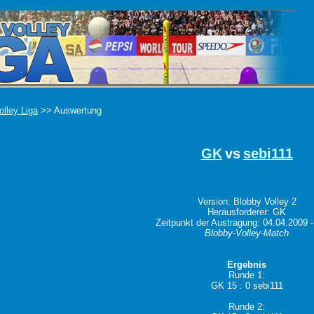
olley Liga
>> Auswertung
GK
vs
sebi111
Version: Blobby Volley 2
Herausforderer: GK
Zeitpunkt der Austragung: 04.04.2009 -
Blobby-Volley-Match
Ergebnis
Runde 1:
GK 15 : 0 sebi111
Runde 2: