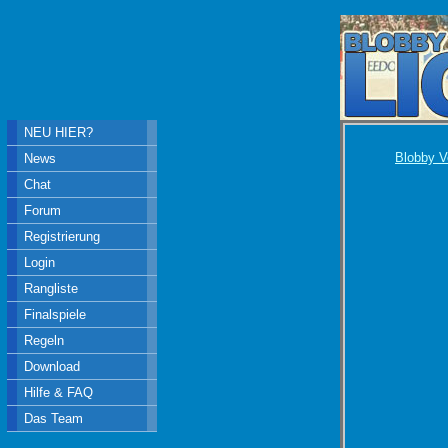
NEU HIER?
Blobby V
News
Chat
Forum
Registrierung
Login
Rangliste
Finalspiele
Regeln
Download
Hilfe & FAQ
Das Team