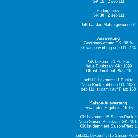
GK 15 : 2 sebi111
Endergebnis:
GK
30 : 2
sebi111
GK hat das Match gewonnen!
Auswertung
Gewinnerwartung GK: 98 %
Gewinnerwartung sebi111: 2 %
GK bekommt 1 Punkte
Neue Punktzahl GK: 1699
GK ist damit auf Platz 10
sebi111 bekommt -1 Punkte
Neue Punktzahl sebi111: 1037
sebi111 ist damit auf Platz 168
Saison-Auswertung
Erwartetes Ergebnis: 15:15
GK bekommt 15 Saison-Punkte
Neue Saison-Punktzahl GK: 101
GK ist damit auf Saison-Platz 1
sebi111 bekommt -15 Saison-Punk