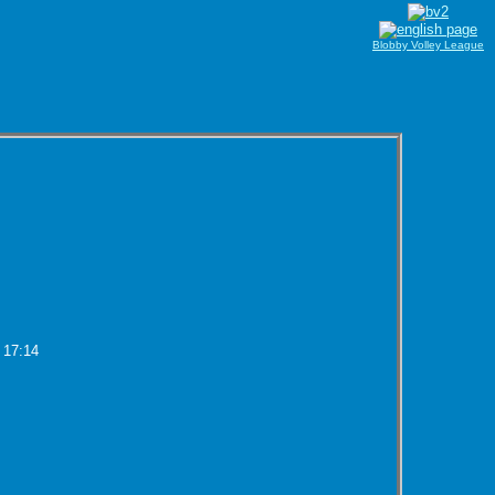
Blobby Volley League
 17:14