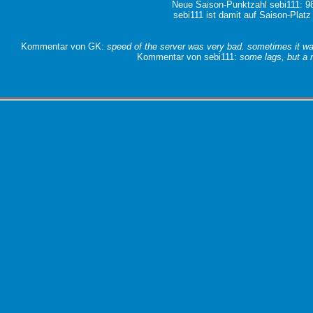
Neue Saison-Punktzahl sebi111: 9
sebi111 ist damit auf Saison-Platz
Kommentar von GK:
speed of the server was very bad. sometimes it wa
Kommentar von sebi111:
some lags, but a 