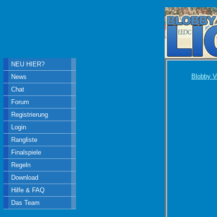
NEU HIER?
Blobby V
News
Chat
Forum
Registrierung
Login
Rangliste
Finalspiele
Regeln
Download
Hilfe & FAQ
Das Team