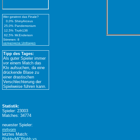
Wer gewinnt das Finale?
0,0%
ShinyArceus
25,0%
Pandemonium
12,5%
Truth136
62,5%
Mr.Enderson
Stimmen: 8
vergangene Umfragen
Tipp des Tages:
Als guter Spieler immer
vor einem Match das
Klo aufsuchen, da eine
drückende Blase zu
einer drastischen
Verschlechterung der
Spielweise führen kann.
Statistik:
Spieler: 23003
Matches: 34774
neuester Spieler:
mrtyom
letztes Match:
BlobbyMCBlobb vs