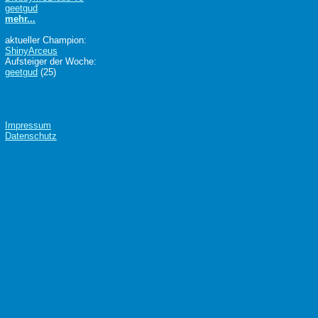
geetgud
mehr...
aktueller Champion:
ShinyArceus
Aufsteiger der Woche:
geetgud
(25)
Impressum
Datenschutz